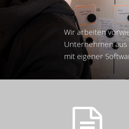
Wir arbeiten vorwi
Unternehmen aus 
mit eigener Softwa