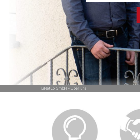
LiNetCo GmbH
–
Über uns