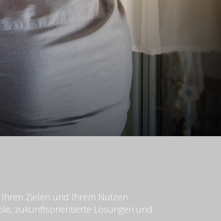
, Ihren Zielen und Ihrem Nutzen
ble, zukunftsorientierte Lösungen und