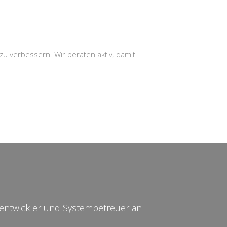
zu verbessern. Wir beraten aktiv, damit
reentwickler und Systembetreuer an