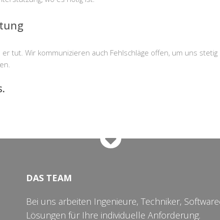
rtung
er tut. Wir kommunizieren auch Fehlschläge offen, um uns stetig 
en.
.
DAS TEAM
Bei uns arbeiten Ingenieure, Techniker, Softwa
Lösungen für Ihre individuelle Anforderung.