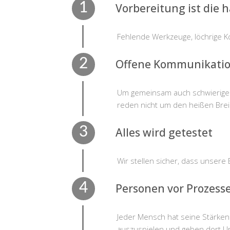
Vorbereitung ist die 
Fehlende Werkzeuge, löchrige K
Offene Kommunikati
Um gemeinsam auch schwierige 
reden nicht um den heißen Brei
Alles wird getestet
Wir stellen sicher, dass unser
Personen vor Prozess
Jeder Mensch hat seine Stärken
auszuspielen und geben dort Unt