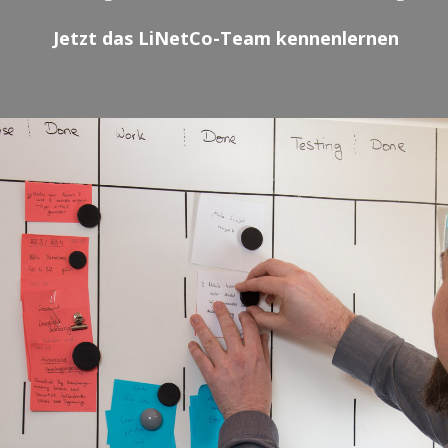
Jetzt das LiNetCo-Team kennenlernen