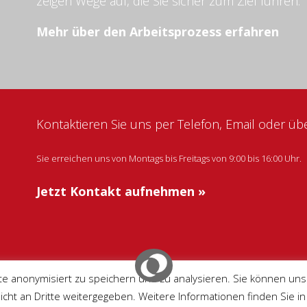
zeigen Wege auf, die Sie sicher zum Ziel führen.
Mehr über den Arbeitsprozess erfahren
Kontaktieren Sie uns per Telefon, Email oder ü
Sie erreichen uns von Montags bis Freitags von 9:00 bis 16:00 Uhr.
Jetzt Kontakt aufnehmen »
te anonymisiert zu speichern und zu analysieren. Sie können uns
ht an Dritte weitergegeben. Weitere Informationen finden Sie i
Disclaimer
Datenschutzerklärung
Service
Stell