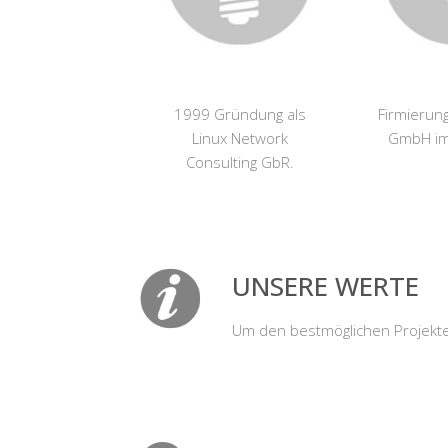
1999 Gründung als
Firmierun
Linux Network
GmbH im
Consulting GbR.
UNSERE WERTE
Um den bestmöglichen Projekterf