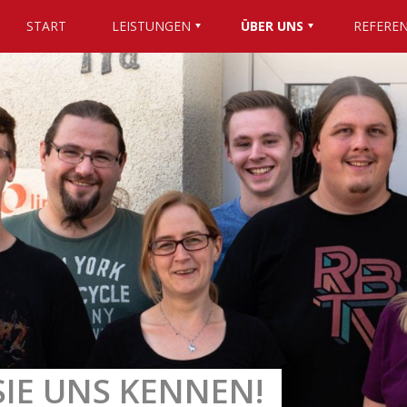
START
LEISTUNGEN
ÜBER UNS
REFERE
SIE UNS KENNEN!